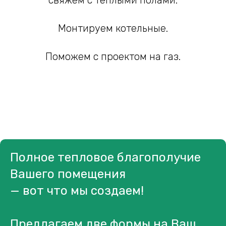
свяжем с теплыми полами.
Монтируем котельные.
Поможем с проектом на газ.
Полное тепловое благополучие
Вашего помещения
— вот что мы создаем!
Предлагаем две формы на Ваш