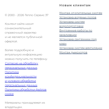
Новым клиентам
Монтаж отопительных систем
© 2000 - 2026 Тепло Сервис 37
Установка водяных полов
Установка систем
Контент сайта носит
водоподготовки
ознакомительный
Внутренние работы по
справочный характер
канализации
и не является публичной
Установка сантехники под
офертой.
ключ
Установка систем вентиляции
Более подробную и
Монтаж дымоходов
актуальную информацию
можно получить по телефону.
Согласие на обработку
персональных данных
.
Политика
конфиденциальности
и условия обработки
персональных данных
.
Политика обработки файлов
cookie
.
Материалы принадлежат их
владельцам.